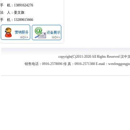
手 机：13891624276
法 人：姜文旗
手 机：13289615666
copyright(C)2011-2020 All Rights Re
销售电话：0916-2578096 传 真：0916-2571388 E-mail：wenfenggongj